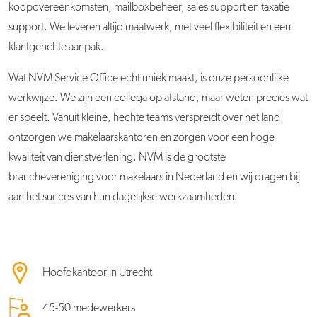
koopovereenkomsten, mailboxbeheer, sales support en taxatie
support. We leveren altijd maatwerk, met veel flexibiliteit en een
klantgerichte aanpak.
Wat NVM Service Office echt uniek maakt, is onze persoonlijke
werkwijze. We zijn een collega op afstand, maar weten precies wat
er speelt. Vanuit kleine, hechte teams verspreidt over het land,
ontzorgen we makelaarskantoren en zorgen voor een hoge
kwaliteit van dienstverlening. NVM is de grootste
branchevereniging voor makelaars in Nederland en wij dragen bij
aan het succes van hun dagelijkse werkzaamheden.
Hoofdkantoor in Utrecht
45-50 medewerkers