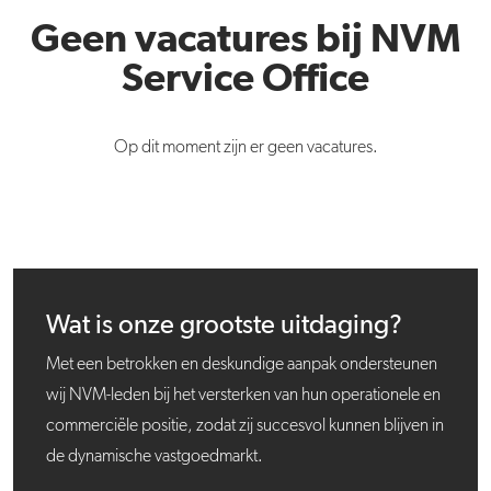
Geen vacatures bij NVM
Service Office
Op dit moment zijn er geen vacatures.
Wat is onze grootste uitdaging?
Met een betrokken en deskundige aanpak ondersteunen
wij NVM-leden bij het versterken van hun operationele en
commerciële positie, zodat zij succesvol kunnen blijven in
de dynamische vastgoedmarkt.